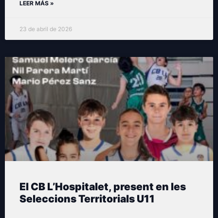
LEER MÁS »
23 de abril de 2026
El CB L’Hospitalet, present en les
Seleccions Territorials U11