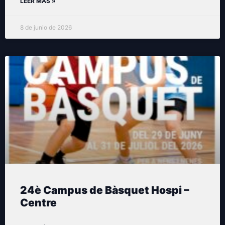
LEER MÁS »
8 de junio de 2026
24è Campus de Bàsquet Hospi –
Centre