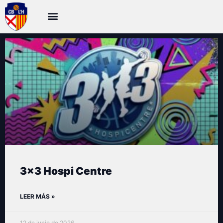
3×3 Hospi Centre
LEER MÁS »
12 de junio de 2026