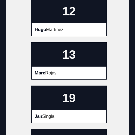
12
Hugo
Martínez
13
Marc
Rojas
19
Jan
Singla