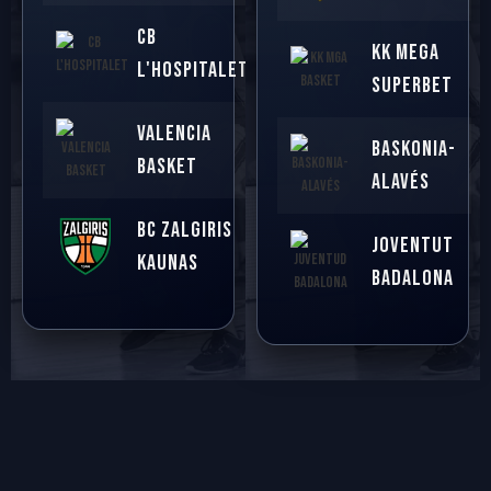
CB
KK MEGA
L'HOSPITALET
SUPERBET
VALENCIA
BASKONIA-
BASKET
ALAVÉS
BC ZALGIRIS
JOVENTUT
KAUNAS
BADALONA