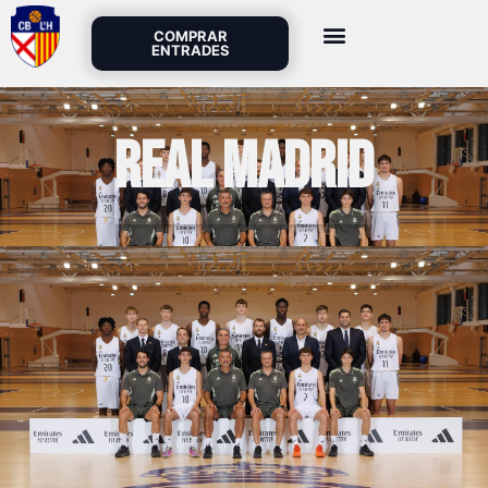
COMPRAR
ENTRADES
Real Madrid