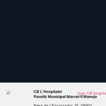
CB L'Hospitalet
Pavelló Municipal Marcel·lí Maneja
Riera de L’Escorxador, 15, 08901,