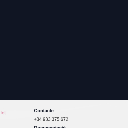
Contacte
+34 933 375 672
Documentació