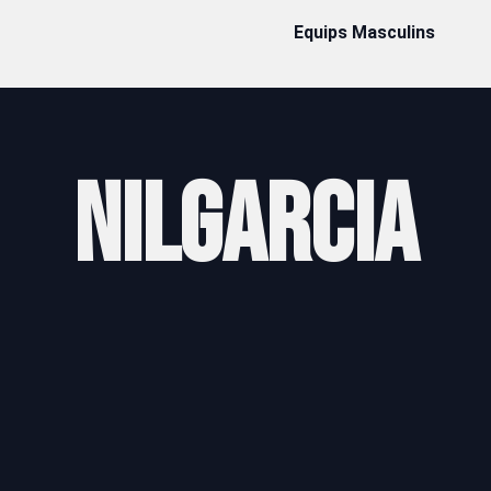
Equips Masculins
Nil
Garcia