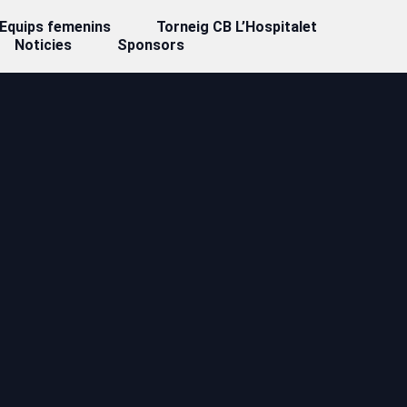
Equips femenins
Torneig CB L’Hospitalet
Noticies
Sponsors