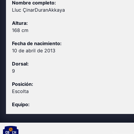
Nombre completo:
Lluc Çinar
Duran
Akkaya
Altura:
168 cm
Fecha de nacimiento:
10 de abril de 2013
Dorsal:
9
Posición:
Escolta
Equipo: