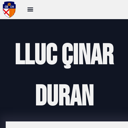
Lluc Çinar
Duran