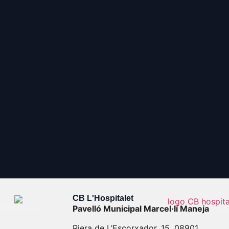
CB L'Hospitalet
Pavelló Municipal Marcel·lí Maneja
Riera de L’Escorxador, 15, 08901,