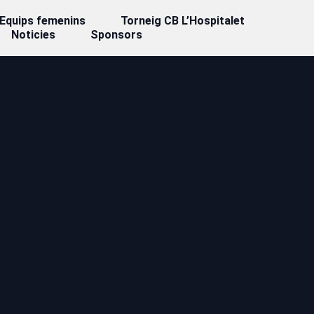
Equips femenins
Torneig CB L’Hospitalet
Noticies
Sponsors