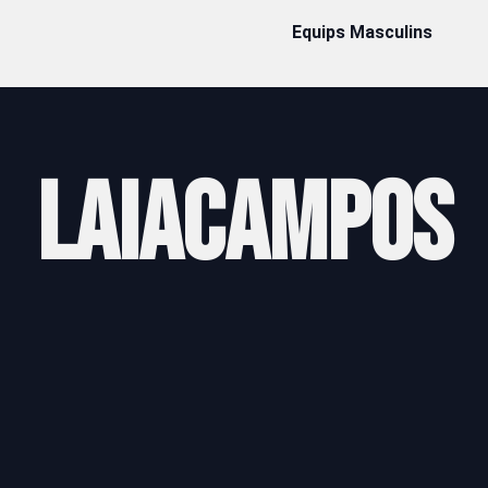
Equips Masculins
Laia
Campos