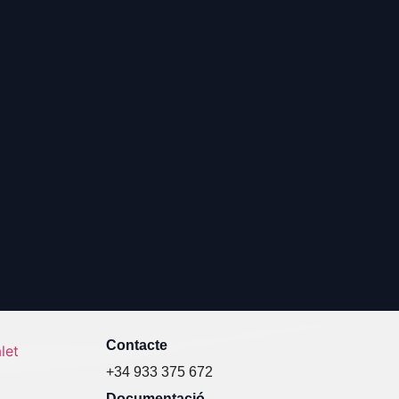
Contacte
+34 933 375 672
Documentació