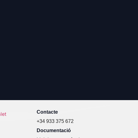
Contacte
+34 933 375 672
Documentació