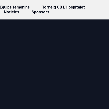
Equips femenins
Torneig CB L’Hospitalet
Noticies
Sponsors