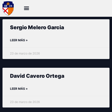
Sergio Melero Garcia
LEER MÁS »
23 de marzo de 2026
David Cavero Ortega
LEER MÁS »
23 de marzo de 2026